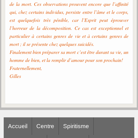
Belgique, Lux. et Canada
de la mort. Ces observations prouvent encore que l’affinité
qui, chez certains individus, persiste entre l’âme et le corps,
Fédérations spirites
est quelquefois très pénible, car l’Esprit peut éprouver
Médias spirites
l’horreur de la décomposition. Ce cas est exceptionnel et
particulier à certains genres de vie et à certains genres de
@
mort ; il se présente chez quelques suicidés.
Finalement bien préparer sa mort c’est être durant sa vie, un
homme de bien, et la remplir d’amour pour son prochain!
Fraternellement,
Gilles
Accueil
Centre
Spiritisme