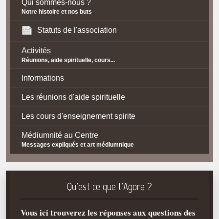
Qui sommes-nous ?
Notre histoire et nos buts
Statuts de l'association
Activités
Réunions, aide spirituelle, cours...
Informations
Les réunions d'aide spirituelle
Les cours d'enseignement spirite
Médiumnité au Centre
Messages expliqués et art médiumnique
Contact / Accès
Plan d'accès
Qu'est ce que l'Agora ?
Spiritisme
Vous ici trouverez les réponses aux questions des
La doctrine Spirite