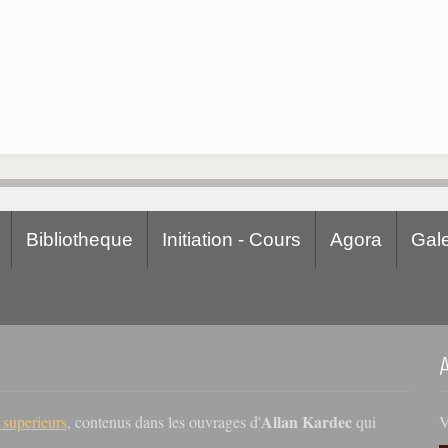
Bibliotheque
Initiation - Cours
Agora
Gale
Allan Kardec
V
s superieurs
, contenus dans les ouvrages d'
qui