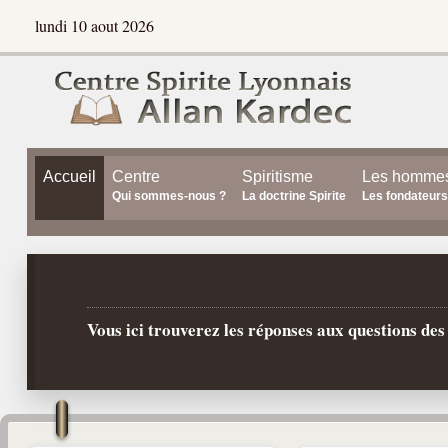
lundi 10 aout 2026
Accueil
Centre
Spiritisme
Les homme
Qui sommes-nous ?
La doctrine Spirite
Les fondateurs
Vous ici trouverez les réponses aux questions de