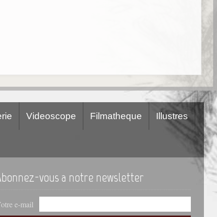
rie
Videoscope
Filmatheque
Illustres
Abonnez-vous a notre newsletter
otre e-mail