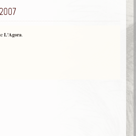
 2007
L'Agora
ue
.