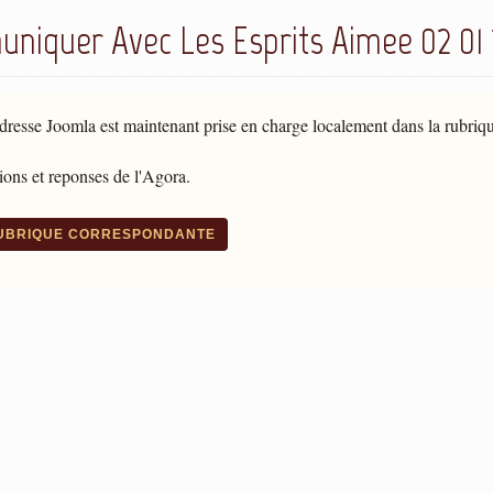
niquer Avec Les Esprits Aimee 02 01
dresse Joomla est maintenant prise en charge localement dans la rubriq
ons et reponses de l'Agora.
RUBRIQUE CORRESPONDANTE