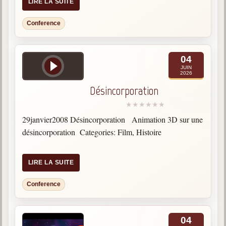
LIRE LA SUITE
Conference
04
JUIN
2026
Désincorporation
29janvier2008 Désincorporation Animation 3D sur une
désincorporation Categories: Film, Histoire
LIRE LA SUITE
Conference
04