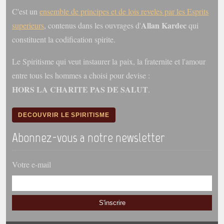
C'est un
ensemble de principes et de lois reveles par les Esprits
Allan Kardec
superieurs
, contenus dans les ouvrages d'
qui
constituent la codification spirite.
Le Spiritisme qui veut instaurer la paix, la fraternite et l'amour
entre tous les hommes a choisi pour devise :
HORS LA CHARITE PAS DE SALUT
.
DECOUVRIR LE SPIRITISME
Abonnez-vous a notre newsletter
Votre e-mail
S'inscrire