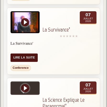
07
JUILLET
2026
La Survivance’
La Survivance'
LIRE LA SUITE
Conference
07
JUILLET
2026
La Science Explique Le
Paranormal’