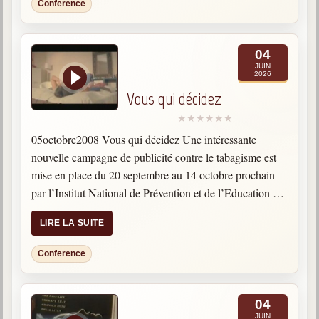
Conference
04
JUIN
2026
Vous qui décidez
05octobre2008 Vous qui décidez Une intéressante
nouvelle campagne de publicité contre le tabagisme est
mise en place du 20 septembre au 14 octobre prochain
par l’Institut National de Prévention et de l’Education de
la Santé. La cigarette est une source de nombreux…
LIRE LA SUITE
Conference
04
JUIN