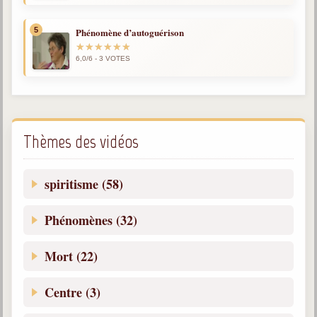
5
Phénomène d’autoguérison
6,0/6 - 3 VOTES
Thèmes des vidéos
spiritisme (58)
Phénomènes (32)
Mort (22)
Centre (3)