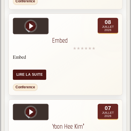
Conference
08
JUILLET
2026
Embed
Embed
LIRE LA SUITE
Conference
07
JUILLET
2026
Yoon Hee Kim’