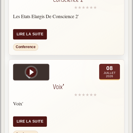
Les Etats Elargis De Conscience 2'
LIRE LA SUITE
Conference
08
JUILLET
2026
Voix’
Voix'
LIRE LA SUITE