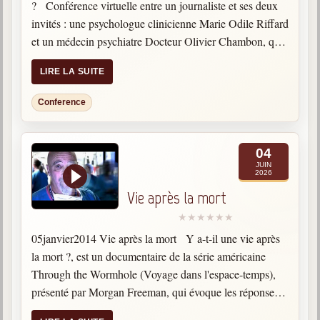
? Conférence virtuelle entre un journaliste et ses deux
invités : une psychologue clinicienne Marie Odile Riffard
et un médecin psychiatre Docteur Olivier Chambon, qui
ont écrit un livre "La…
LIRE LA SUITE
Conference
04
JUIN
2026
Vie après la mort
05janvier2014 Vie après la mort Y a-t-il une vie après
la mort ?, est un documentaire de la série américaine
Through the Wormhole (Voyage dans l'espace-temps),
présenté par Morgan Freeman, qui évoque les réponses
scientifiques à cette question que chaque humain…