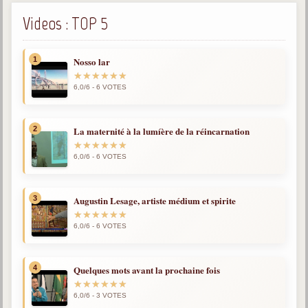
Videos : TOP 5
1
Nosso lar
6,0/6 - 6 VOTES
2
La maternité à la lumíère de la réincarnation
6,0/6 - 6 VOTES
3
Augustin Lesage, artiste médium et spirite
6,0/6 - 6 VOTES
4
Quelques mots avant la prochaine fois
6,0/6 - 3 VOTES