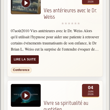
2026
Vies antérieures avec le Dr.
Weiss
07août2010 Vies antérieures avec le Dr. Weiss Alors
qu'il utilisait l'hypnose pour aider une patiente à retrouver
certains événements traumatisants de son enfance, le Dr
Brian L. Weiss eut la surprise de l'entendre évoquer des
souvenirs vieux de quatre mille ans. La…
LIRE LA SUITE
Conference
04
JUIN
2026
Vivre sa spiritualité au
quotidien