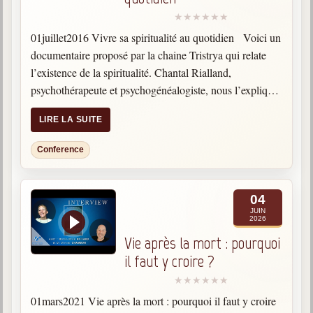
01juillet2016 Vivre sa spiritualité au quotidien Voici un
documentaire proposé par la chaine Tristrya qui relate
l’existence de la spiritualité. Chantal Rialland,
psychothérapeute et psychogénéalogiste, nous l’explique.
C’est un chemin fait de vigilance, de simplicité et de joie
LIRE LA SUITE
et qui nous…
Conference
04
JUIN
2026
Vie après la mort : pourquoi
il faut y croire ?
01mars2021 Vie après la mort : pourquoi il faut y croire