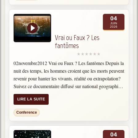
04
JUIN
2026
Vrai ou Faux ? Les
fantômes
02novembre2012 Vrai ou Faux ? Les fantômes Depuis la
nuit des temps, les hommes croient que les morts peuvent
revenir pour hanter les vivants. réalité ou extrapolation?
Suivez ce documentaire diffusé sur national geographic
channel filmant des investigations scientifiques visant à
LIRE LA SUITE
prouver…
Conference
04