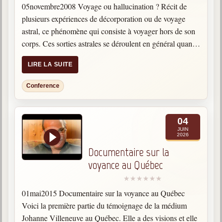
05novembre2008 Voyage ou hallucination ? Récit de
plusieurs expériences de décorporation ou de voyage
astral, ce phénomène qui consiste à voyager hors de son
corps. Ces sorties astrales se déroulent en général quand
la personne est au repos, l'esprit détendu, son esprit…
LIRE LA SUITE
Conference
04
JUIN
2026
Documentaire sur la
voyance au Québec
01mai2015 Documentaire sur la voyance au Québec
Voici la première partie du témoignage de la médium
Johanne Villeneuve au Québec. Elle a des visions et elle