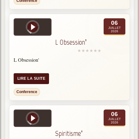
Conference
06
JUILLET
2026
L Obsession’
L Obsession'
LIRE LA SUITE
Conference
06
JUILLET
2026
Spiritisme’