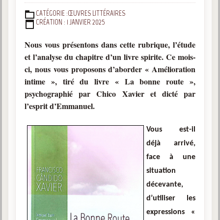
CATÉGORIE :
ŒUVRES LITTÉRAIRES
DÉTAILS
CRÉATION : 1 JANVIER 2025
Nous vous présentons dans cette rubrique, l’étude
et l’analyse du chapitre d’un livre spirite. Ce mois-
ci, nous vous proposons d’aborder « Amélioration
intime », tiré du livre « La bonne route »,
psychographié par Chico Xavier et dicté par
l’esprit d’Emmanuel.
Vous est-il
déjà arrivé,
face à une
situation
décevante,
d’utiliser les
expressions «