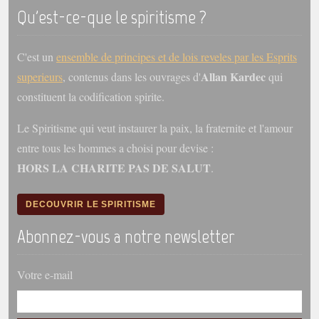
Qu'est-ce-que le spiritisme ?
C'est un
ensemble de principes et de lois reveles par les Esprits
Allan Kardec
superieurs
, contenus dans les ouvrages d'
qui
constituent la codification spirite.
Le Spiritisme qui veut instaurer la paix, la fraternite et l'amour
entre tous les hommes a choisi pour devise :
HORS LA CHARITE PAS DE SALUT
.
DECOUVRIR LE SPIRITISME
Abonnez-vous a notre newsletter
Votre e-mail