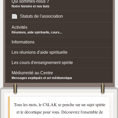
Qui sommes-nous ?
Notre histoire et nos buts
Statuts de l'association
Activités
Réunions, aide spirituelle, cours...
Informations
Les réunions d'aide spirituelle
Les cours d'enseignement spirite
Médiumnité au Centre
Messages expliqués et art médiumnique
Contact / Accès
Plan d'accès
Tous les mois, le CSLAK se penche sur un sujet spirite
Spiritisme
et le décortique pour vous. Découvrez l'ensemble de
La doctrine Spirite