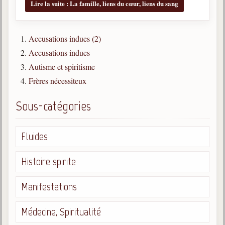
Lire la suite : La famille, liens du cœur, liens du sang
Accusations indues (2)
Accusations indues
Autisme et spiritisme
Frères nécessiteux
Sous-catégories
Fluides
Histoire spirite
Manifestations
Médecine, Spiritualité