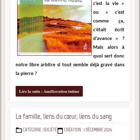
c’est la vie »
ou « c’est
comme ça,
c’était écrit
d’avance » ?
Mais alors à
quoi sert donc
notre libre arbitre si tout semble déjà gravé dans
la pierre ?
Lire la suite : Amélioration intime
La famille, liens du cœur, liens du sang
CATÉGORIE :
SOCIÉTÉ
CRÉATION : 1 DÉCEMBRE 2024
DÉTAILS