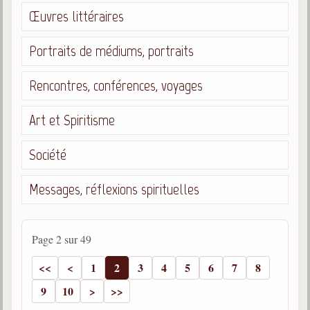
Œuvres littéraires
Portraits de médiums, portraits
Rencontres, conférences, voyages
Art et Spiritisme
Société
Messages, réflexions spirituelles
Page 2 sur 49
1
2
3
4
5
6
7
8
9
10