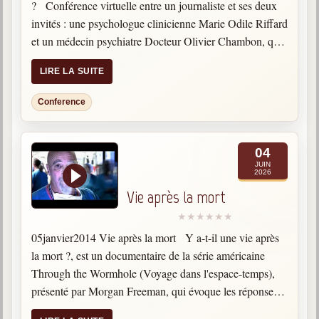
? Conférence virtuelle entre un journaliste et ses deux
invités : une psychologue clinicienne Marie Odile Riffard
et un médecin psychiatre Docteur Olivier Chambon, qui
ont écrit un livre "La…
LIRE LA SUITE
Conference
04
JUIN
2026
Vie après la mort
05janvier2014 Vie après la mort Y a-t-il une vie après
la mort ?, est un documentaire de la série américaine
Through the Wormhole (Voyage dans l'espace-temps),
présenté par Morgan Freeman, qui évoque les réponses
scientifiques à cette question que chaque humain…