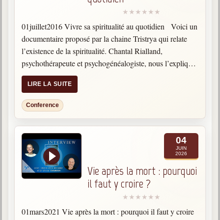
01juillet2016 Vivre sa spiritualité au quotidien Voici un
documentaire proposé par la chaine Tristrya qui relate
l’existence de la spiritualité. Chantal Rialland,
psychothérapeute et psychogénéalogiste, nous l’explique.
C’est un chemin fait de vigilance, de simplicité et de joie
LIRE LA SUITE
et qui nous…
Conference
04
JUIN
2026
Vie après la mort : pourquoi
il faut y croire ?
01mars2021 Vie après la mort : pourquoi il faut y croire