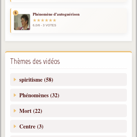
5
Phénomène d’autoguérison
6,0/6 - 3 VOTES
Thèmes des vidéos
spiritisme (58)
Phénomènes (32)
Mort (22)
Centre (3)