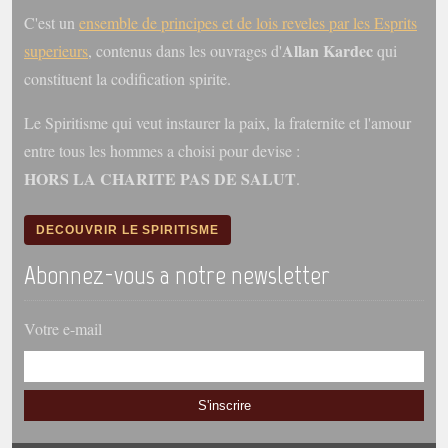
C'est un
ensemble de principes et de lois reveles par les Esprits
Allan Kardec
superieurs
, contenus dans les ouvrages d'
qui
constituent la codification spirite.
Le Spiritisme qui veut instaurer la paix, la fraternite et l'amour
entre tous les hommes a choisi pour devise :
HORS LA CHARITE PAS DE SALUT
.
DECOUVRIR LE SPIRITISME
Abonnez-vous a notre newsletter
Votre e-mail
S'inscrire