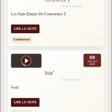
Les Etats Elargis De Conscience 2'
LIRE LA SUITE
Conference
08
JUILLET
2026
Voix’
Voix'
LIRE LA SUITE