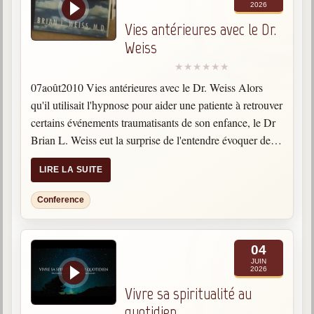
2026
Vies antérieures avec le Dr.
Weiss
07août2010 Vies antérieures avec le Dr. Weiss Alors
qu'il utilisait l'hypnose pour aider une patiente à retrouver
certains événements traumatisants de son enfance, le Dr
Brian L. Weiss eut la surprise de l'entendre évoquer des
souvenirs vieux de quatre mille ans. La…
LIRE LA SUITE
Conference
04
JUIN
2026
Vivre sa spiritualité au
quotidien