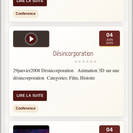
LIRE LA SUITE
Conference
04
JUIN
2026
Désincorporation
29janvier2008 Désincorporation Animation 3D sur une
désincorporation Categories: Film, Histoire
LIRE LA SUITE
Conference
04