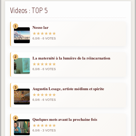
Videos : TOP 5
1
Nosso lar
6,0/6 - 6 VOTES
2
La maternité à la lumíère de la réincarnation
6,0/6 - 6 VOTES
3
Augustin Lesage, artiste médium et spirite
6,0/6 - 6 VOTES
4
Quelques mots avant la prochaine fois
6,0/6 - 3 VOTES