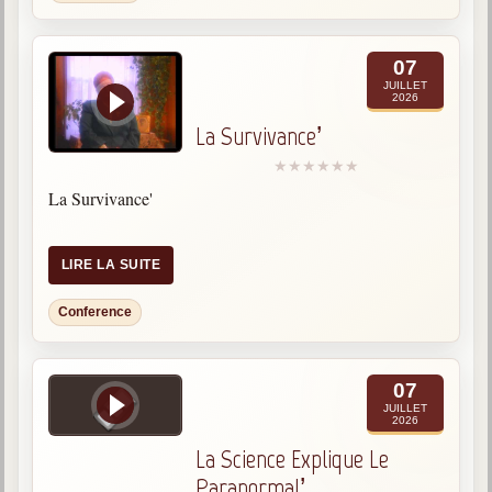
07
JUILLET
2026
La Survivance’
La Survivance'
LIRE LA SUITE
Conference
07
JUILLET
2026
La Science Explique Le
Paranormal’