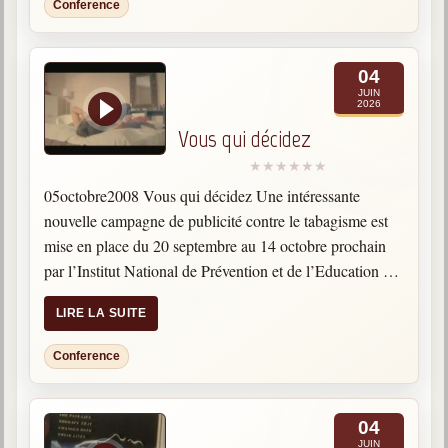
Conference
04
JUIN
2026
Vous qui décidez
05octobre2008 Vous qui décidez Une intéressante
nouvelle campagne de publicité contre le tabagisme est
mise en place du 20 septembre au 14 octobre prochain
par l’Institut National de Prévention et de l’Education de
la Santé. La cigarette est une source de nombreux…
LIRE LA SUITE
Conference
04
JUIN