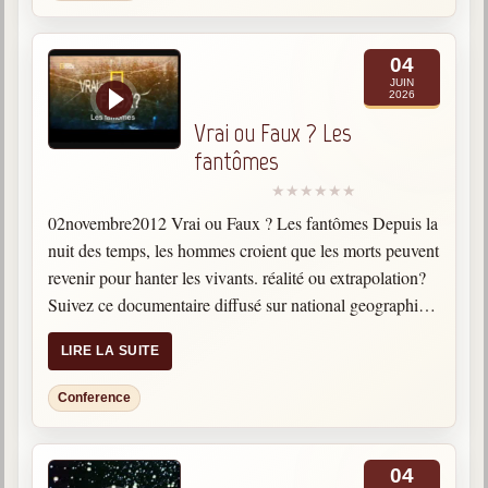
04
JUIN
2026
Vrai ou Faux ? Les
fantômes
02novembre2012 Vrai ou Faux ? Les fantômes Depuis la
nuit des temps, les hommes croient que les morts peuvent
revenir pour hanter les vivants. réalité ou extrapolation?
Suivez ce documentaire diffusé sur national geographic
channel filmant des investigations scientifiques visant à
LIRE LA SUITE
prouver…
Conference
04