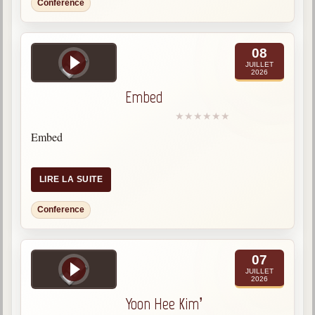
Conference
08
JUILLET
2026
Embed
Embed
LIRE LA SUITE
Conference
07
JUILLET
2026
Yoon Hee Kim’