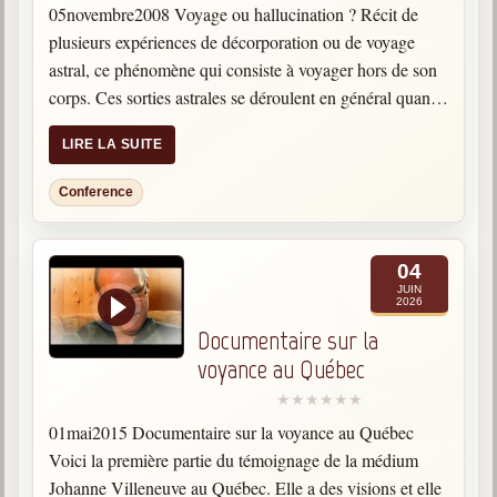
05novembre2008 Voyage ou hallucination ? Récit de
plusieurs expériences de décorporation ou de voyage
astral, ce phénomène qui consiste à voyager hors de son
corps. Ces sorties astrales se déroulent en général quand
la personne est au repos, l'esprit détendu, son esprit…
LIRE LA SUITE
Conference
04
JUIN
2026
Documentaire sur la
voyance au Québec
01mai2015 Documentaire sur la voyance au Québec
Voici la première partie du témoignage de la médium
Johanne Villeneuve au Québec. Elle a des visions et elle