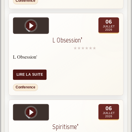
Conference
06
JUILLET
2026
L Obsession’
L Obsession'
LIRE LA SUITE
Conference
06
JUILLET
2026
Spiritisme’