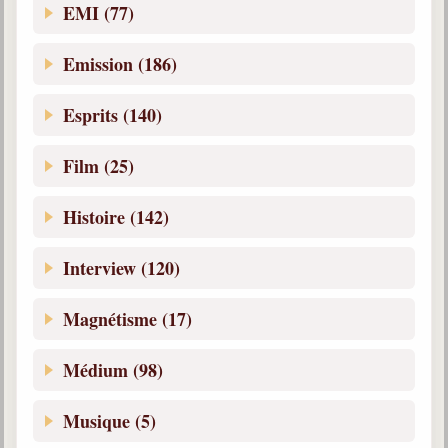
Belgique, Lux. et Canada
EMI (77)
Fédérations spirites
Emission (186)
Médias spirites
Esprits (140)
@
Film (25)
Histoire (142)
Interview (120)
Magnétisme (17)
Médium (98)
Musique (5)