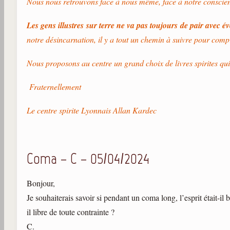
Nous nous retrouvons face à nous même, face à notre conscience
Les gens illustres sur terre ne va pas toujours de pair avec é
notre désincarnation, il y a tout un chemin à suivre pour comp
Nous proposons au centre un grand choix de livres spirites qu
Fraternellement
Le centre spirite Lyonnais Allan Kardec
Coma – C – 05/04/2024
Bonjour,
Je souhaiterais savoir si pendant un coma long, l’esprit était-il
il libre de toute contrainte ?
C.