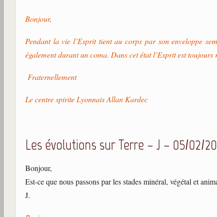
Bonjour,
Pendant la vie l’Esprit tient au corps par son enveloppe sem
également durant un coma. Dans cet état l’Esprit est toujours r
Fraternellement
Le centre spirite Lyonnais Allan Kardec
Les évolutions sur Terre – J – 05/02/2
Bonjour,
Est-ce que nous passons par les stades minéral, végétal et anim
J.