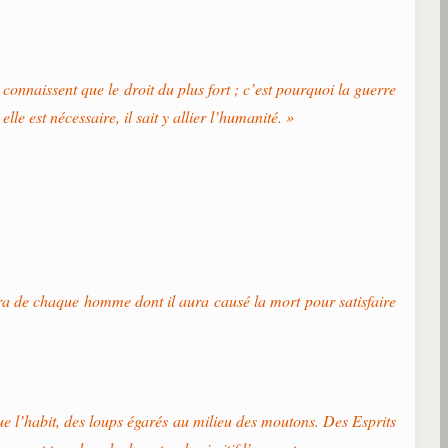
connaissent que le droit du plus fort ; c’est pourquoi la guerre
e est nécessaire, il sait y allier l’humanité. »
ondra de chaque homme dont il aura causé la mort pour satisfaire
que l’habit, des loups égarés au milieu des moutons. Des Esprits