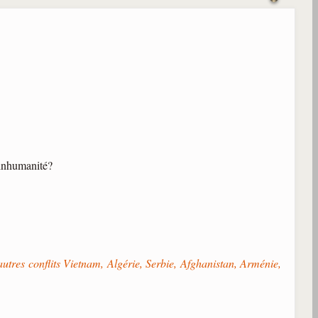
 inhumanité?
tres conflits Vietnam, Algérie, Serbie, Afghanistan, Arménie,