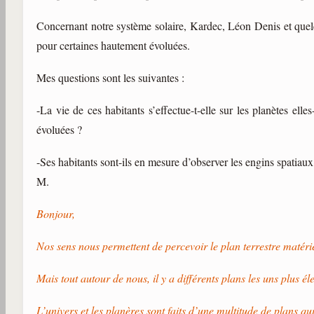
Concernant notre système solaire, Kardec, Léon Denis et quelques
pour certaines hautement évoluées.
Mes questions sont les suivantes :
-La vie de ces habitants s’effectue-t-elle sur les planètes e
évoluées ?
-Ses habitants sont-ils en mesure d’observer les engins spatia
M.
Bonjour,
Nos sens nous permettent de percevoir le plan terrestre matéri
Mais tout autour de nous, il y a différents plans les uns plus é
L’univers et les planères sont faits d’une multitude de plans 