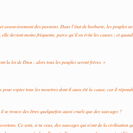
t assouvissement des passions. Dans l’état de barbarie, les peuples ne 
e devient moins fréquente, parce qu’il en évite les causes ; et quand ell
 la loi de Dieu ; alors tous les peuples seront frères. »
ces pour expier tous les meurtres dont il aura été la cause, car il rép
 il se trouve des êtres quelquefois aussi cruels que des sauvages ?
vortons. Ce sont, si tu veux, des sauvages qui n’ont de la civilisation 