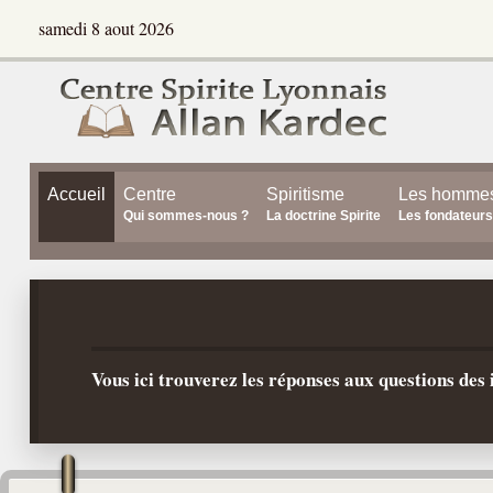
samedi 8 aout 2026
Accueil
Centre
Spiritisme
Les homme
Qui sommes-nous ?
La doctrine Spirite
Les fondateurs
Vous ici trouverez les réponses aux questions de