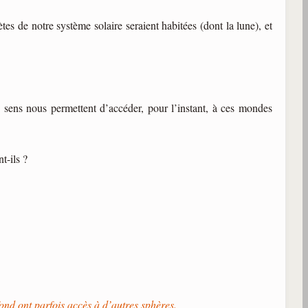
tes de notre système solaire seraient habitées (dont la lune), et
s sens nous permettent d’accéder, pour l’instant, à ces mondes
nt-ils ?
ond ont parfois accès à d’autres sphères.