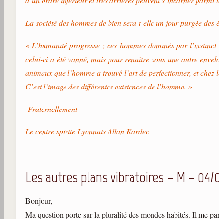
d’un ordre inférieur et très arriérés peuvent s’incarner parmi
La société des hommes de bien sera-t-elle un jour purgée des ê
« L’humanité progresse ; ces hommes dominés par l’instinct 
celui-ci a été vanné, mais pour renaître sous une autre envel
animaux que l’homme a trouvé l’art de perfectionner, et chez l
C’est l’image des différentes existences de l’homme. »
Fraternellement
Le centre spirite Lyonnais Allan Kardec
Les autres plans vibratoires – M – 04/
Bonjour,
Ma question porte sur la pluralité des mondes habités. Il me pa