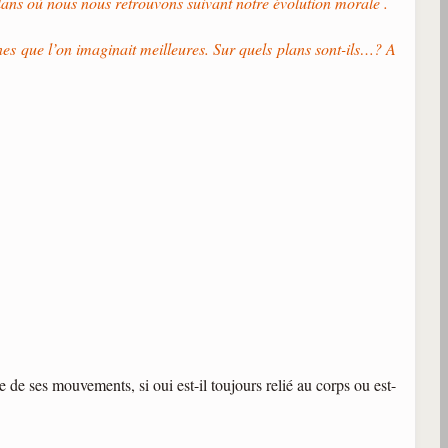
plans où nous nous retrouvons suivant notre évolution morale .
nnes que l’on imaginait meilleures. Sur quels plans sont-ils…? A
e de ses mouvements, si oui est-il toujours relié au corps ou est-