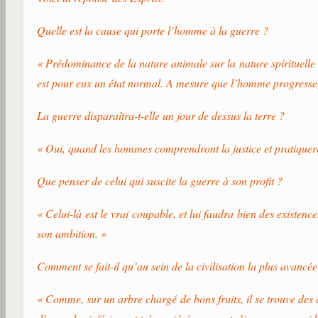
Quelle est la cause qui porte l’homme à la guerre ?
« Prédominance de la nature animale sur la nature spirituelle e
est pour eux un état normal. A mesure que l’homme progresse, ell
La guerre disparaîtra-t-elle un jour de dessus la terre ?
« Oui, quand les hommes comprendront la justice et pratiqueront
Que penser de celui qui suscite la guerre à son profit ?
« Celui-là est le vrai coupable, et lui faudra bien des existen
son ambition. »
Comment se fait-il qu’au sein de la civilisation la plus avancée
« Comme, sur un arbre chargé de bons fruits, il se trouve des a