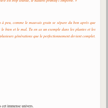
e est trop lourde, le naturel primitif l’emporte. »
peu à peu, comme le mauvais grain se sépare du bon après que
le bien et le mal. Tu en as un exemple dans les plantes et les
 plusieurs générations que le perfectionnement devient complet.
ns cet immense univers.