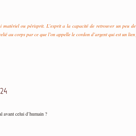
i matériel ou périsprit. L’esprit a la capacité de retrouver un peu d
elié au corps par ce que l’on appelle le cordon d’argent qui est un lie
024
al avant celui d’humain ?