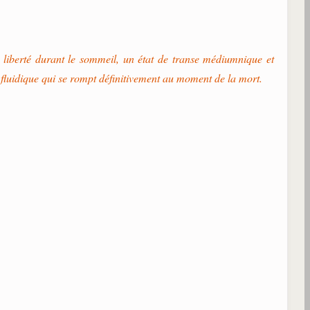
e liberté durant le sommeil, un état de transe médiumnique et
n fluidique qui se rompt définitivement au moment de la mort.