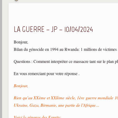
LA GUERRE – JP – 10/04/2024
Bonjour,
Bilan du génocide en 1994 au Rwanda: 1 millions de victimes
Questions : Comment interpréter ce massacre tant sur le plan p
En vous remerciant pour votre réponse .
Bonjour,
Rien qu’au XXème et XXIème siècle, 1ère guerre mondiale 10mi
Ukraine, Gaza, Birmanie, une partie de l’Afrique…
Voici la réponse des Esprits: