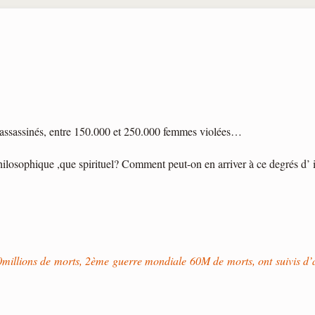
 assassinés, entre 150.000 et 250.000 femmes violées…
hilosophique ,que spirituel? Comment peut-on en arriver à ce degrés d’
llions de morts, 2ème guerre mondiale 60M de morts, ont suivis d’au