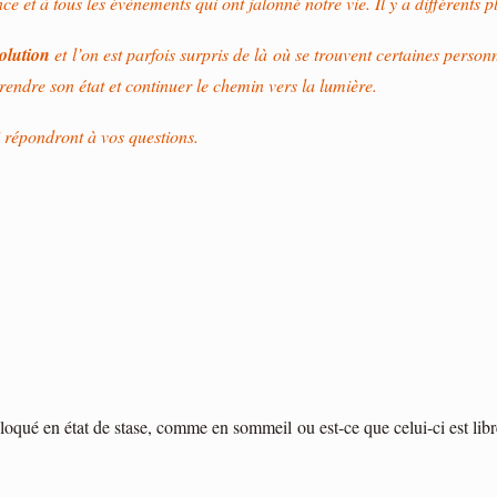
 et à tous les évènements qui ont jalonné notre vie. Il y a différents 
volution
et l’on est parfois surpris de là où se trouvent certaines perso
rendre son état et continuer le chemin vers la lumière.
i répondront à vos questions.
 bloqué en état de stase, comme en sommeil ou est-ce que celui-ci est libr