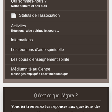
Qui sommes-nous ?
Notre histoire et nos buts
Statuts de l'association
Activités
Réunions, aide spirituelle, cours...
Informations
Les réunions d'aide spirituelle
Les cours d'enseignement spirite
Médiumnité au Centre
Messages expliqués et art médiumnique
Contact / Accès
Plan d'accès
Qu'est ce que l'Agora ?
Spiritisme
Vous ici trouverez les réponses aux questions des
La doctrine Spirite