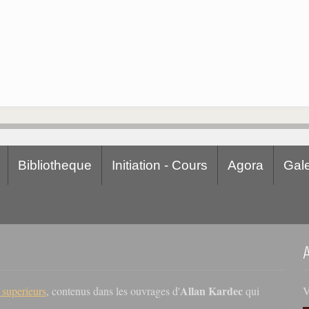
Bibliotheque
Initiation - Cours
Agora
Gale
Allan Kardec
V
s superieurs
, contenus dans les ouvrages d'
qui