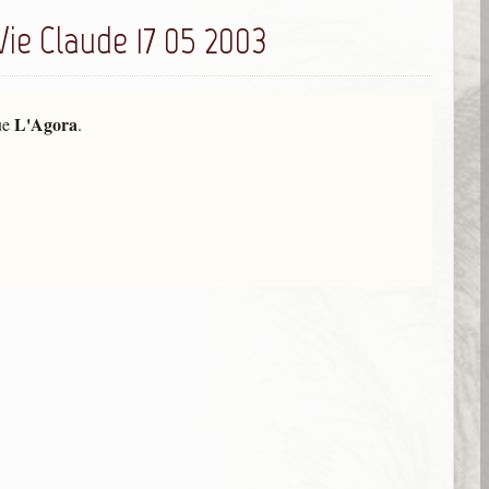
Vie Claude 17 05 2003
L'Agora
ue
.