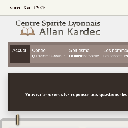
samedi 8 aout 2026
Accueil
Centre
Spiritisme
Les homme
Qui sommes-nous ?
La doctrine Spirite
Les fondateurs
Vous ici trouverez les réponses aux questions de