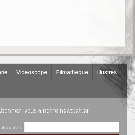
rie
Videoscope
Filmatheque
Illustres
Abonnez-vous a notre newsletter
otre e-mail