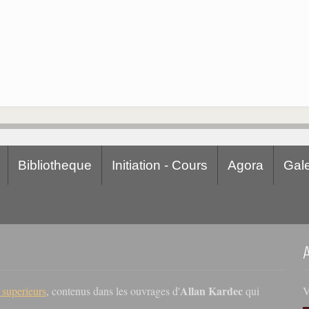
Bibliotheque
Initiation - Cours
Agora
Gale
Allan Kardec
V
s superieurs
, contenus dans les ouvrages d'
qui