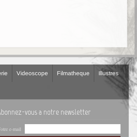
rie
Videoscope
Filmatheque
Illustres
Abonnez-vous a notre newsletter
otre e-mail