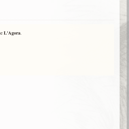
L'Agora
ue
.