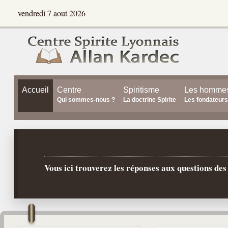
vendredi 7 aout 2026
Accueil
Centre
Spiritisme
Les homme
Qui sommes-nous ?
La doctrine Spirite
Les fondateurs
Vous ici trouverez les réponses aux questions de