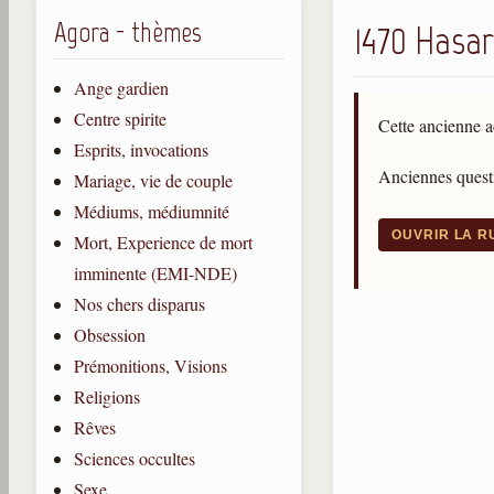
Agora - thèmes
1470 Hasar
Ange gardien
Centre spirite
Cette ancienne a
Esprits, invocations
Anciennes questi
Mariage, vie de couple
Médiums, médiumnité
OUVRIR LA 
Mort, Experience de mort
imminente (EMI-NDE)
Nos chers disparus
Obsession
Prémonitions, Visions
Religions
Rêves
Sciences occultes
Sexe