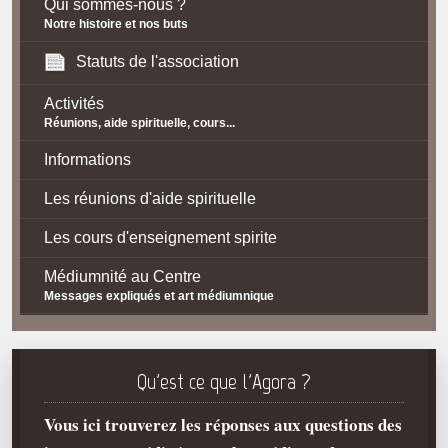
Qui sommes-nous ?
Notre histoire et nos buts
Statuts de l'association
Activités
Réunions, aide spirituelle, cours...
Informations
Les réunions d'aide spirituelle
Les cours d'enseignement spirite
Médiumnité au Centre
Messages expliqués et art médiumnique
Contact / Accès
Plan d'accès
Qu'est ce que l'Agora ?
Spiritisme
Vous ici trouverez les réponses aux questions des
La doctrine Spirite