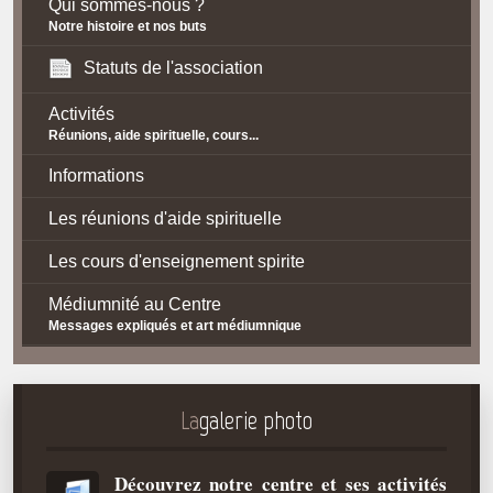
Qui sommes-nous ?
Notre histoire et nos buts
Statuts de l'association
Activités
Réunions, aide spirituelle, cours...
Informations
Les réunions d'aide spirituelle
Les cours d'enseignement spirite
Médiumnité au Centre
Messages expliqués et art médiumnique
Contact / Accès
Plan d'accès
La
galerie photo
Spiritisme
Découvrez notre centre et ses activités
La doctrine Spirite