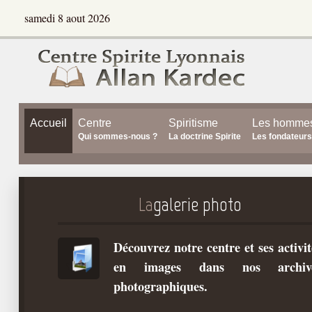
samedi 8 aout 2026
Accueil
Centre
Spiritisme
Les homme
Qui sommes-nous ?
La doctrine Spirite
Les fondateurs
La
galerie photo
Découvrez notre centre et ses activit
en images dans nos archiv
photographiques.