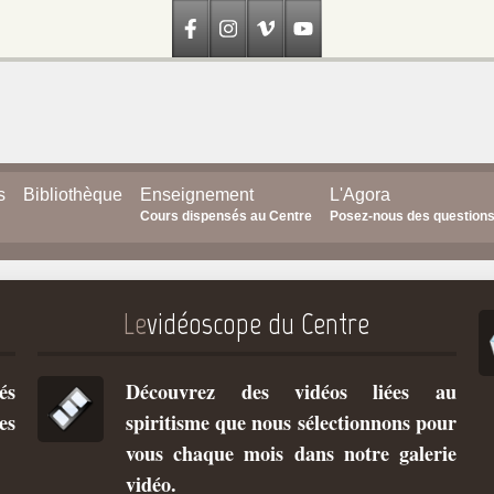
s
Bibliothèque
Enseignement
L'Agora
Cours dispensés au Centre
Posez-nous des question
Le
vidéoscope du Centre
és
Découvrez des vidéos liées au
es
spiritisme que nous sélectionnons pour
vous chaque mois dans notre galerie
vidéo.