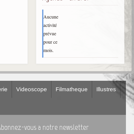
Aucune
activité
prévue
pour ce
mois.
rie
Videoscope
Filmatheque
Illustres
Abonnez-vous a notre newsletter