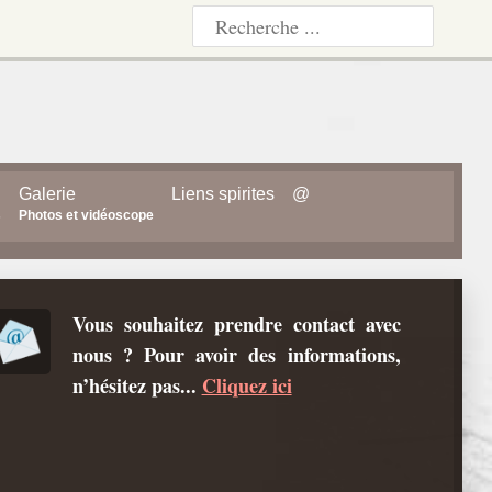
Galerie
Liens spirites
@
s
Photos et vidéoscope
Vous souhaitez prendre contact avec
nous ? Pour avoir des informations,
n’hésitez pas...
Cliquez ici