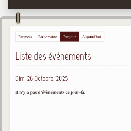
Par mois
Par semaine
Par jour
Aujourd'hui
Liste des événements
Dim. 26 Octobre, 2025
Il n'y a pas d'évènements ce jour-là.