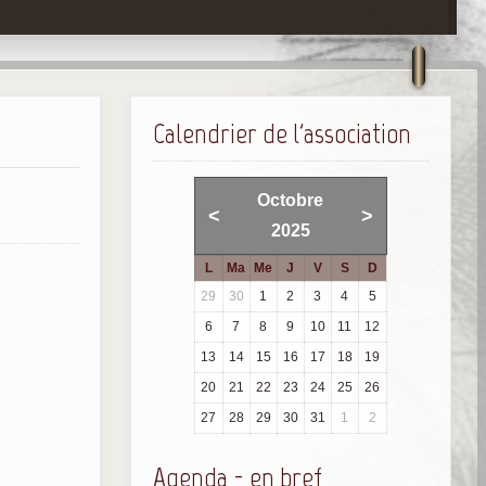
Calendrier de l'association
Octobre
<
>
2025
L
Ma
Me
J
V
S
D
29
30
1
2
3
4
5
6
7
8
9
10
11
12
13
14
15
16
17
18
19
20
21
22
23
24
25
26
27
28
29
30
31
1
2
Agenda - en bref