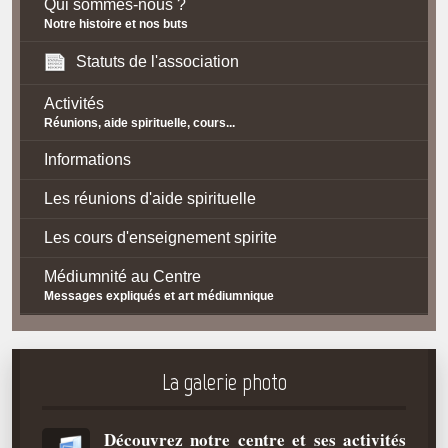
Qui sommes-nous ?
Notre histoire et nos buts
Statuts de l'association
Activités
Réunions, aide spirituelle, cours...
Informations
Les réunions d'aide spirituelle
Les cours d'enseignement spirite
Médiumnité au Centre
Messages expliqués et art médiumnique
Contact / Accès
Plan d'accès
La galerie photo
Spiritisme
Découvrez notre centre et ses activités
La doctrine Spirite