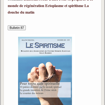
monde de régénération
Ectoplasme et spiritisme
La
douche du matin
Bulletin 87