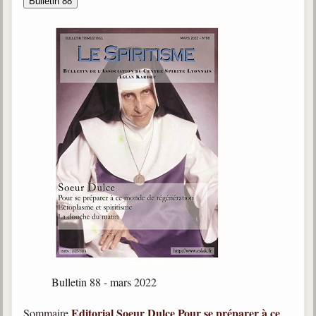
Bulletin 88
Bulletin 88 - mars 2022
Editorial
Soeur Dulce
Pour se préparer à ce
Sommaire