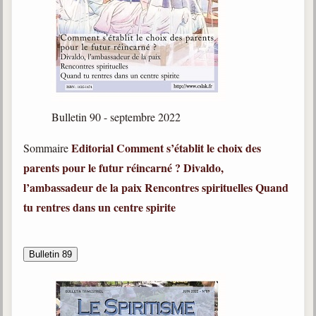
Belgique, Lux. et Canada
Fédérations spirites
Médias spirites
@
Bulletin 90 - septembre 2022
Editorial
Comment s’établit le choix des
Sommaire
parents pour le futur réincarné ?
Divaldo,
l’ambassadeur de la paix
Rencontres spirituelles
Quand
tu rentres dans un centre spirite
Bulletin 89