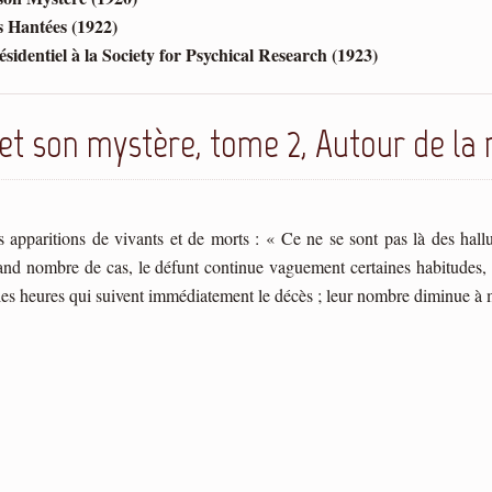
 Hantées (1922)
sidentiel à la Society for Psychical Research (1923)
et son mystère, tome 2, Autour de la
pparitions de vivants et de morts : « Ce ne se sont pas là des halluci
grand nombre de cas, le défunt continue vaguement certaines habitudes, i
 les heures qui suivent immédiatement le décès ; leur nombre diminue à me