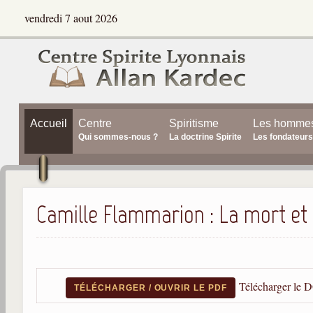
vendredi 7 aout 2026
Accueil
Centre
Spiritisme
Les homme
Qui sommes-nous ?
La doctrine Spirite
Les fondateurs
Camille Flammarion : La mort et
Télécharger le 
TÉLÉCHARGER / OUVRIR LE PDF