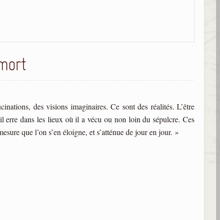
 mort
nations, des visions imaginaires. Ce sont des réalités. L’être
l erre dans les lieux où il a vécu ou non loin du sépulcre. Ces
sure que l’on s’en éloigne, et s’atténue de jour en jour. »