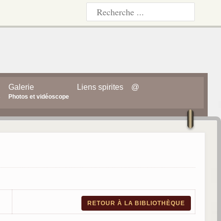
Galerie
Liens spirites
@
s
Photos et vidéoscope
RETOUR À LA BIBLIOTHÈQUE