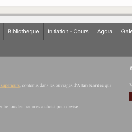
Bibliotheque
Initiation - Cours
Agora
Gale
Allan Kardec
V
s superieurs
, contenus dans les ouvrages d'
qui
r entre tous les hommes a choisi pour devise :