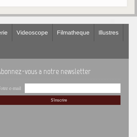
rie
Videoscope
Filmatheque
Illustres
Abonnez-vous a notre newsletter
otre e-mail
S'inscrire