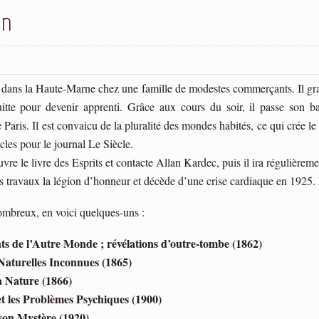
on
2 dans la Haute-Marne chez une famille de modestes commerçants. Il gran
itte pour devenir apprenti. Grâce aux cours du soir, il passe son bac
 Paris. Il est convaicu de la pluralité des mondes habités, ce qui crée l
les pour le journal Le Siècle.
vre le livre des Esprits et contacte Allan Kardec, puis il ira régulière
ses travaux la légion d’honneur et décède d’une crise cardiaque en 1925.
nombreux, en voici quelques-uns :
ts de l’Autre Monde ; révélations d’outre-tombe (1862)
Naturelles Inconnues (1865)
a Nature (1866)
t les Problèmes Psychiques (1900)
son Mystère (1920)