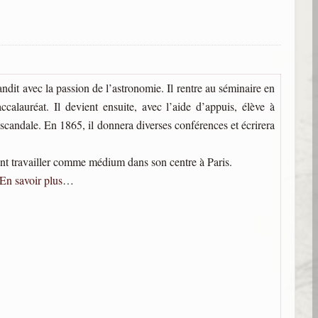
dit avec la passion de l’astronomie. Il rentre au séminaire en
calauréat. Il devient ensuite, avec l’aide d’appuis, élève à
e scandale. En 1865, il donnera diverses conférences et écrirera
ment travailler comme médium dans son centre à Paris.
En savoir plus
…