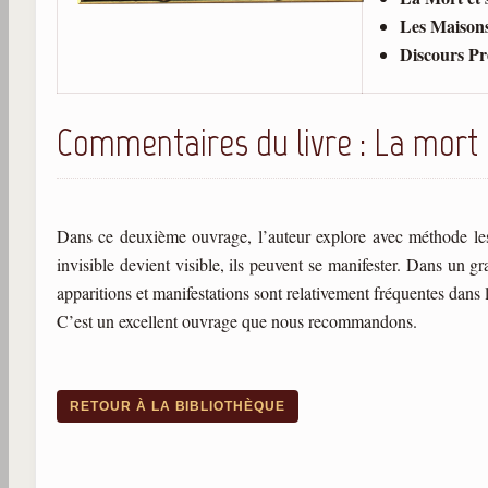
Les Maisons
Discours Pré
Commentaires du livre : La mort 
Dans ce deuxième ouvrage, l’auteur explore avec méthode les a
invisible devient visible, ils peuvent se manifester. Dans un 
apparitions et manifestations sont relativement fréquentes dans
C’est un excellent ouvrage que nous recommandons.
RETOUR À LA BIBLIOTHÈQUE