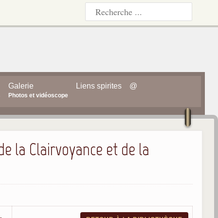
Galerie
Liens spirites
@
s
Photos et vidéoscope
e la Clairvoyance et de la