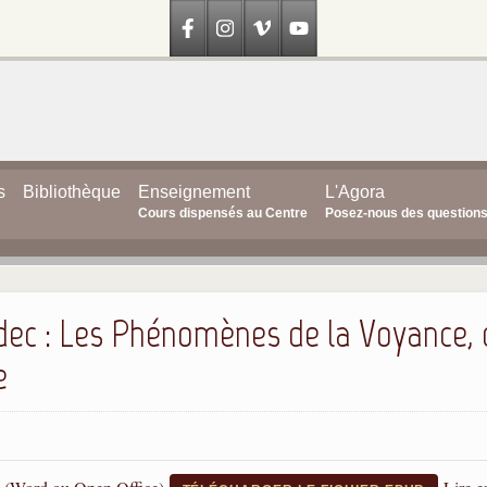
s
Bibliothèque
Enseignement
L'Agora
Cours dispensés au Centre
Posez-nous des question
dec : Les Phénomènes de la Voyance, d
e