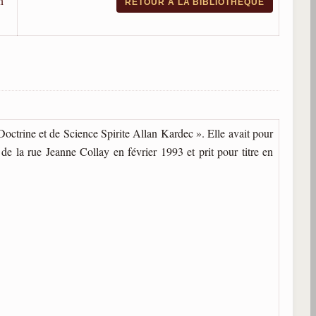
n
RETOUR À LA BIBLIOTHÈQUE
 Doctrine et de Science Spirite Allan Kardec ». Elle avait pour
 de la rue Jeanne Collay en février 1993 et prit pour titre en