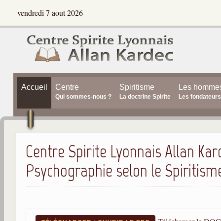
vendredi 7 aout 2026
Accueil
Centre
Spiritisme
Les homme
Qui sommes-nous ?
La doctrine Spirite
Les fondateurs
Centre Spirite Lyonnais Allan Kar
Psychographie selon le Spiritism